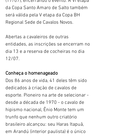
(17/07), encerrando o evento. A VI etapa 
da Copa Santo Amaro de Salto também 
será válida pela V etapa da Copa BH 
Regional Sede de Cavalos Novos.
Abertas a cavaleiros de outras 
entidades, as inscrições se encerram no 
dia 13 e a reserva de cocheiras no dia 
12/07. 
Conheça o homenageado
Dos 86 anos de vida, 41 deles têm sido 
dedicados à criação de cavalos de 
esporte. Pioneiro na arte de selecionar - 
desde a década de 1970 - o cavalo de 
hipismo nacional, Ênio Monte tem um 
trunfo que nenhum outro criatório 
brasileiro alcançou: seu Haras Itapuã, 
em Arandú (interior paulista) é o único 