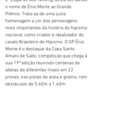
6ª etapa de seu ranking, desta vez dando 
o nome de Ênio Monte ao Grande 
Prêmio. Trata-se de uma justa 
homenagem a um dos personagens 
mais importantes da história do hipismo 
nacional, como criador e idealizador do 
cavalo Brasileiro de Hipismo. O GP Ênio 
Monte é o destaque da Copa Santo 
Amaro de Salto, competição que chega à 
sua 19ª edição reunindo centenas de 
atletas de diferentes níveis em 22 
provas, nas pistas de areia e grama, com 
obstáculos de 0.60m a 1.40m. 