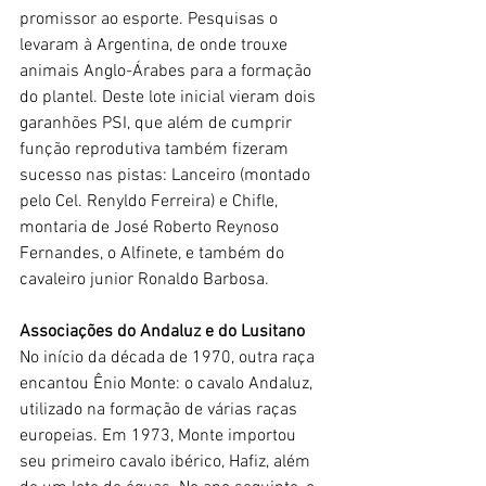
promissor ao esporte. Pesquisas o 
levaram à Argentina, de onde trouxe 
animais Anglo-Árabes para a formação 
do plantel. Deste lote inicial vieram dois 
garanhões PSI, que além de cumprir 
função reprodutiva também fizeram 
sucesso nas pistas: Lanceiro (montado 
pelo Cel. Renyldo Ferreira) e Chifle, 
montaria de José Roberto Reynoso 
Fernandes, o Alfinete, e também do 
cavaleiro junior Ronaldo Barbosa.
Associações do Andaluz e do Lusitano
No início da década de 1970, outra raça 
encantou Ênio Monte: o cavalo Andaluz, 
utilizado na formação de várias raças 
europeias. Em 1973, Monte importou 
seu primeiro cavalo ibérico, Hafiz, além 