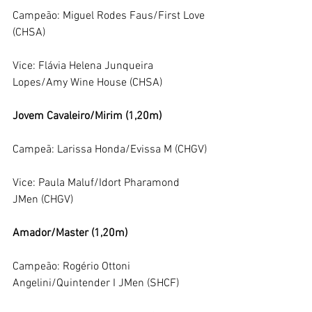
Campeão: Miguel Rodes Faus/First Love 
(CHSA)
Vice: Flávia Helena Junqueira 
Lopes/Amy Wine House (CHSA)
Jovem Cavaleiro/Mirim (1,20m)
Campeã: Larissa Honda/Evissa M (CHGV)
Vice: Paula Maluf/Idort Pharamond 
JMen (CHGV)
Amador/Master (1,20m)
Campeão: Rogério Ottoni 
Angelini/Quintender I JMen (SHCF)