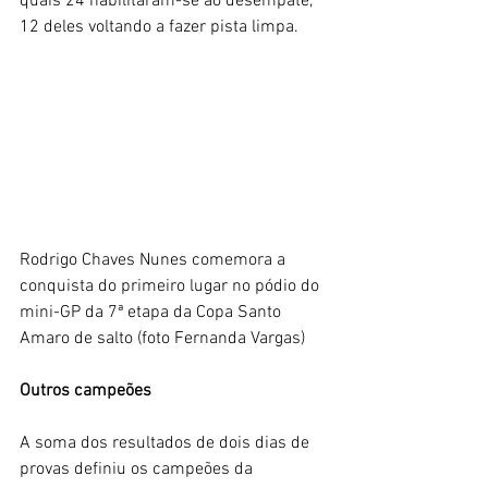
quais 24 habilitaram-se ao desempate, 
12 deles voltando a fazer pista limpa. 
Rodrigo Chaves Nunes comemora a 
conquista do primeiro lugar no pódio do 
mini-GP da 7ª etapa da Copa Santo 
Amaro de salto (foto Fernanda Vargas)
Outros campeões
A soma dos resultados de dois dias de 
provas definiu os campeões da 