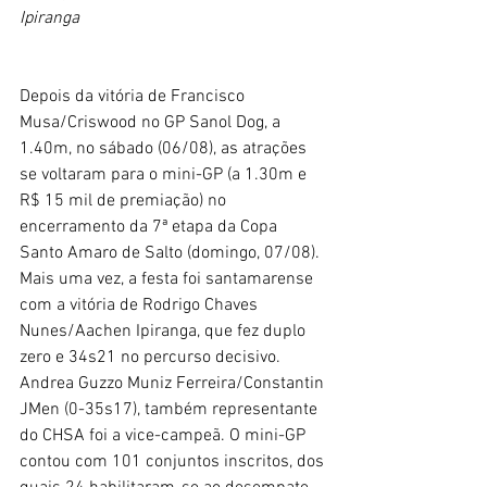
Ipiranga
Depois da vitória de Francisco 
Musa/Criswood no GP Sanol Dog, a 
1.40m, no sábado (06/08), as atrações 
se voltaram para o mini-GP (a 1.30m e 
R$ 15 mil de premiação) no 
encerramento da 7ª etapa da Copa 
Santo Amaro de Salto (domingo, 07/08). 
Mais uma vez, a festa foi santamarense 
com a vitória de Rodrigo Chaves 
Nunes/Aachen Ipiranga, que fez duplo 
zero e 34s21 no percurso decisivo. 
Andrea Guzzo Muniz Ferreira/Constantin 
JMen (0-35s17), também representante 
do CHSA foi a vice-campeã. O mini-GP 
contou com 101 conjuntos inscritos, dos 