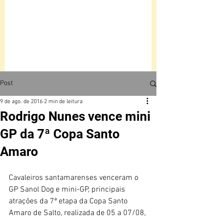
Post
9 de ago. de 2016
2 min de leitura
Rodrigo Nunes vence mini
GP da 7ª Copa Santo
Amaro
Cavaleiros santamarenses venceram o 
GP Sanol Dog e mini-GP, principais 
atrações da 7ª etapa da Copa Santo 
Amaro de Salto, realizada de 05 a 07/08, 