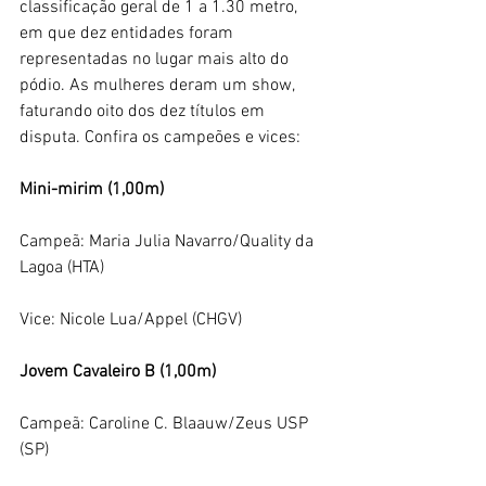
classificação geral de 1 a 1.30 metro, 
em que dez entidades foram 
representadas no lugar mais alto do 
pódio. As mulheres deram um show, 
faturando oito dos dez títulos em 
disputa. Confira os campeões e vices:
Mini-mirim (1,00m)
Campeã: Maria Julia Navarro/Quality da 
Lagoa (HTA)
Vice: Nicole Lua/Appel (CHGV) 
Jovem Cavaleiro B (1,00m)
Campeã: Caroline C. Blaauw/Zeus USP 
(SP)