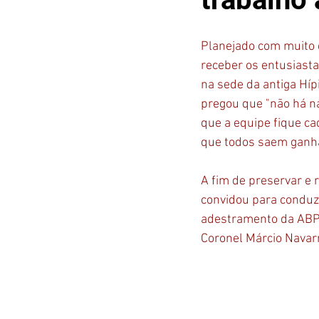
Planejado com muito c
receber os entusiasta
na sede da antiga Híp
pregou que "não há na
que a equipe fique c
que todos saem ganha
A fim de preservar e 
convidou para conduzi
adestramento da ABPS
Coronel Márcio Navar