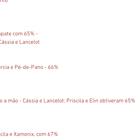
nto
mpate com 65% - 
Cássia e Lancelot 
rcia e Pé-de-Pano - 66%
o a mão - Cássia e Lancelot; Priscila e Elin obtiveram 65%
scila e Xamonix, com 67%