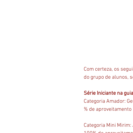
Com certeza, os segu
do grupo de alunos, se
Série Iniciante na gui
Categoria Amador: Geo
% de aproveitamento
Categoria Mini Mirim: