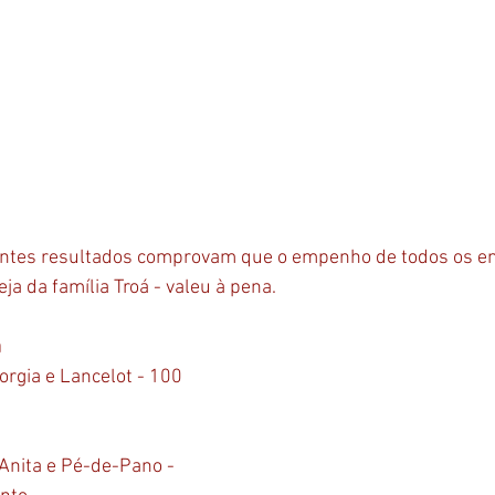
intes resultados comprovam que o empenho de todos os env
ja da família Troá - valeu à pena.
a
rgia e Lancelot - 100 
 Anita e Pé-de-Pano - 