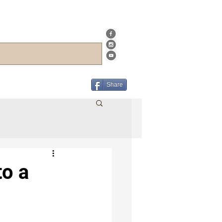
Share
to a