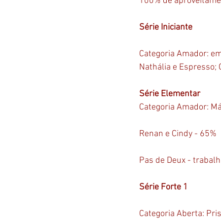
100% de aproveitame
Série Iniciante
Categoria Amador: e
Nathália e Espresso; 
Série Elementar
Categoria Amador: Má
Renan e Cindy - 65%
Pas de Deux - trabalh
Série Forte 1
Categoria Aberta: Pri