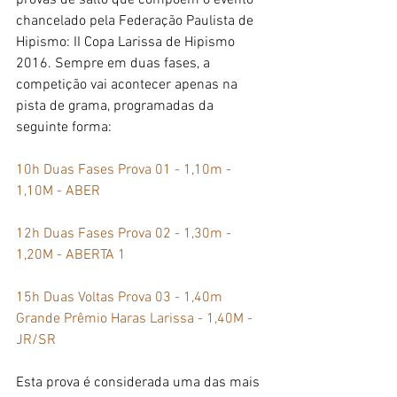
provas de salto que compõem o evento 
chancelado pela Federação Paulista de 
Hipismo: II Copa Larissa de Hipismo 
2016. Sempre em duas fases, a 
competição vai acontecer apenas na 
pista de grama, programadas da 
seguinte forma: 
10h Duas Fases Prova 01 - 1,10m - 
1,10M - ABER
12h Duas Fases Prova 02 - 1,30m - 
1,20M - ABERTA 1
15h Duas Voltas Prova 03 - 1,40m 
Grande Prêmio Haras Larissa - 1,40M - 
JR/SR
Esta prova é considerada uma das mais 