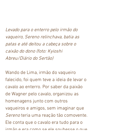
Levado para o enterro pelo irmão do 
vaqueiro, Sereno relinchava, batia as 
patas e até deitou a cabeça sobre o 
caixão do dono (foto: Kyioshi 
Abreu/Diário do Sertão)
Wando de Lima, irmão do vaqueiro 
falecido, foi quem teve a ideia de levar o 
cavalo ao enterro. Por saber da paixão 
de Wagner pelo cavalo, organizou as 
homenagens junto com outros 
vaqueiros e amigos, sem imaginar que 
Sereno 
teria uma reação tão comovente. 
Ele conta que o cavalo era tudo para o 
irmão e era como se ele soubesse o que 