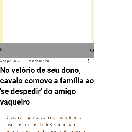
Post
6 de jan. de 2017
1 min de leitura
No velório de seu dono,
cavalo comove a família ao
'se despedir' do amigo
vaqueiro
Devido à repercussão do assunto nas 
diversas mídias, Trote&Galope não 