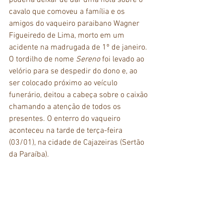
poderia deixar de dar uma nota sobre o 
cavalo que comoveu a família e os 
amigos do vaqueiro paraibano Wagner 
Figueiredo de Lima, morto em um 
acidente na madrugada de 1º de janeiro. 
O tordilho de nome 
Sereno
 foi levado ao 
velório para se despedir do dono e, ao 
ser colocado próximo ao veículo 
funerário, deitou a cabeça sobre o caixão 
chamando a atenção de todos os 
presentes. O enterro do vaqueiro 
aconteceu na tarde de terça-feira 
(03/01), na cidade de Cajazeiras (Sertão 
da Paraíba). 