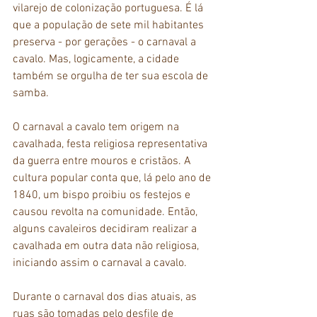
vilarejo de colonização portuguesa. É lá 
que a população de sete mil habitantes 
preserva - por gerações - o carnaval a 
cavalo. Mas, logicamente, a cidade 
também se orgulha de ter sua escola de 
samba.
O carnaval a cavalo tem origem na 
cavalhada, festa religiosa representativa 
da guerra entre mouros e cristãos. A 
cultura popular conta que, lá pelo ano de 
1840, um bispo proibiu os festejos e 
causou revolta na comunidade. Então, 
alguns cavaleiros decidiram realizar a 
cavalhada em outra data não religiosa, 
iniciando assim o carnaval a cavalo.
Durante o carnaval dos dias atuais, as 
ruas são tomadas pelo desfile de 