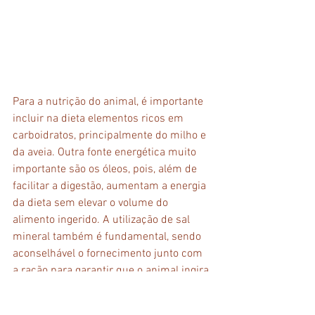
Para a nutrição do animal, é importante 
incluir na dieta elementos ricos em 
carboidratos, principalmente do milho e 
da aveia. Outra fonte energética muito 
importante são os óleos, pois, além de 
facilitar a digestão, aumentam a energia 
da dieta sem elevar o volume do 
alimento ingerido. A utilização de sal 
mineral também é fundamental, sendo 
aconselhável o fornecimento junto com 
a ração para garantir que o animal ingira 
o suficiente para recuperar os eletrólitos 
perdidos.