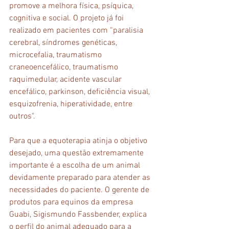
promove a melhora física, psíquica, 
cognitiva e social. O projeto já foi 
realizado em pacientes com “paralisia 
cerebral, síndromes genéticas, 
microcefalia, traumatismo 
craneoencefálico, traumatismo 
raquimedular, acidente vascular 
encefálico, parkinson, deficiência visual, 
esquizofrenia, hiperatividade, entre 
outros". 
Para que a equoterapia atinja o objetivo 
desejado, uma questão extremamente 
importante é a escolha de um animal 
devidamente preparado para atender as 
necessidades do paciente. O gerente de 
produtos para equinos da empresa 
Guabi, Sigismundo Fassbender, explica 
o perfil do animal adequado para a 