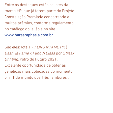
Entre os destaques estão os lotes da 
marca HR, que já fazem parte do Projeto 
Constelação Premiada concorrendo a 
muitos prêmios, conforme regulamento 
no catálogo do leilão e no site 
www.harasraphaela.com.br
.
São eles: lote 1 - 
FLING N FAME HR
 ( 
Dash Ta Fame
 x 
Fling N Class
 por 
Streak 
Of Fling
, Potro do Futuro 2021. 
Excelente oportunidade de obter as 
genéticas mais cobiçadas do momento, 
o nº 1 do mundo dos Três Tambores . 