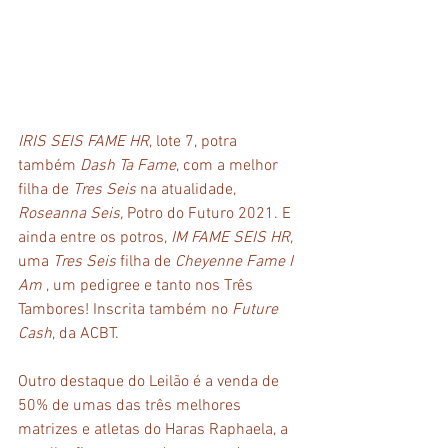
IRIS SEIS FAME HR
, lote 7, potra 
também 
Dash Ta Fame
, com a melhor 
filha de 
Tres Seis
 na atualidade, 
Roseanna Seis, 
Potro do Futuro 2021. E 
ainda entre os potros, 
IM FAME SEIS HR
, 
uma 
Tres Seis
 filha de 
Cheyenne Fame I 
Am
 , um pedigree e tanto nos Três 
Tambores! Inscrita também no 
Future 
Cash
, da ACBT.
Outro destaque do Leilão é a venda de 
50% de umas das três melhores 
matrizes e atletas do Haras Raphaela, a 