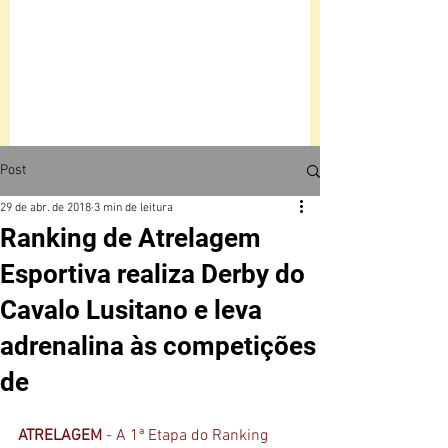
Post
29 de abr. de 2018
3 min de leitura
Ranking de Atrelagem
Esportiva realiza Derby do
Cavalo Lusitano e leva
adrenalina às competições
de
ATRELAGEM
 - A 1ª Etapa do Ranking 