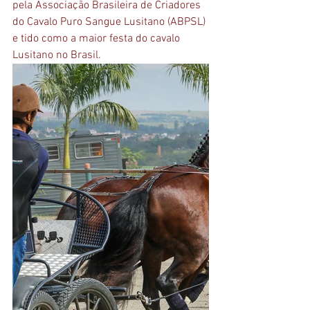
pela Associação Brasileira de Criadores 
do Cavalo Puro Sangue Lusitano (ABPSL) 
e tido como a maior festa do cavalo 
Lusitano no Brasil.