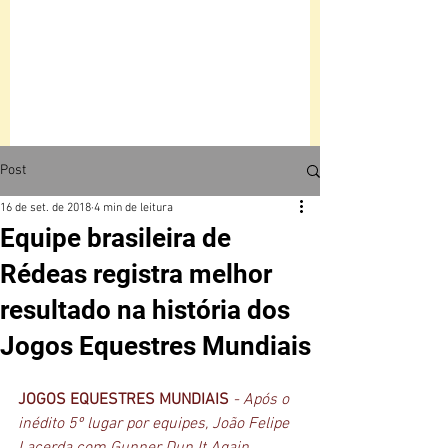
Post
16 de set. de 2018
4 min de leitura
Equipe brasileira de
Rédeas registra melhor
resultado na história dos
Jogos Equestres Mundiais
JOGOS EQUESTRES MUNDIAIS 
- Após o 
inédito 5º lugar por equipes, João Felipe 