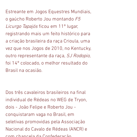
Estreante em Jogos Equestres Mundiais, 
o gaúcho Roberto Jou montando 
F5 
Licurgo Tapajós
 ficou em 11º lugar, 
registrando mais um feito histórico para 
a criação brasileira da raça Crioula, uma 
vez que nos Jogos de 2010, no Kentucky, 
outro representante da raça, 
SJ Rodopio
, 
foi 14º colocado, o melhor resultado do 
Brasil na ocasião.
Dos três cavaleiros brasileiros na final 
individual de Rédeas no WEG de Tryon, 
dois - João Felipe e Roberto Jou - 
conquistaram vaga no Brasil, em 
seletivas promovidas pela Associação 
Nacional do Cavalo de Rédeas (ANCR) e 
com chancela da Confederação 