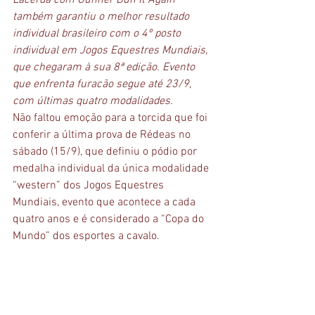
Lacerda com Gunner Dun It Again 
também garantiu o melhor resultado 
individual brasileiro com o 4º posto 
individual em Jogos Equestres Mundiais, 
que chegaram à sua 8ª edição. Evento 
que enfrenta furacão segue até 23/9, 
com últimas quatro modalidades.
Não faltou emoção para a torcida que foi 
conferir a última prova de Rédeas no 
sábado (15/9), que definiu o pódio por 
medalha individual da única modalidade 
“western” dos Jogos Equestres 
Mundiais, evento que acontece a cada 
quatro anos e é considerado a “Copa do 
Mundo” dos esportes a cavalo. 