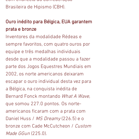
Brasileira de Hipismo (CBH).
Ouro inédito para Bélgica, EUA garantem 
prata e bronze
Inventores da modalidade Rédeas e 
sempre favoritos, com quatro ouros por 
equipe e três medalhas individuais 
desde que a modalidade passou a fazer 
parte dos Jogos Equestres Mundiais em 
2002, os norte americanos deixaram 
escapar o ouro individual desta vez para 
a Bélgica, na conquista inédita de 
Bernard Fonck montando 
What A Wave,
que somou 227.0 pontos. Os norte-
americanos ficaram com a prata com 
Daniel Huss / 
MS Dreamy
 (226.5) e o 
bronze com Cade McCutcheon / 
Custom 
Made GGun
 (225.0).