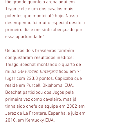
tão grande quanto a arena aqui em 
Tryon e ele é um dos cavalos mais 
potentes que montei até hoje. Nosso 
desempenho foi muito especial desde o 
primeiro dia e me sinto abençoado por 
essa oportunidade."
Os outros dois brasileiros também 
conquistaram resultados inéditos: 
Thiago Boechat montando o quarto de 
milha 
SG Frozen Enterpriz
 ficou em 7º 
lugar com 223.0 pontos. Capixaba que 
reside em Purcell, Oklahoma, EUA, 
Boechat participou dos Jogos pela 
primeira vez como cavaleiro, mas já 
tinha sido chefe da equipe em 2002 em 
Jerez de La Frontera, Espanha, e juiz em 
2010, em Kentucky, EUA.