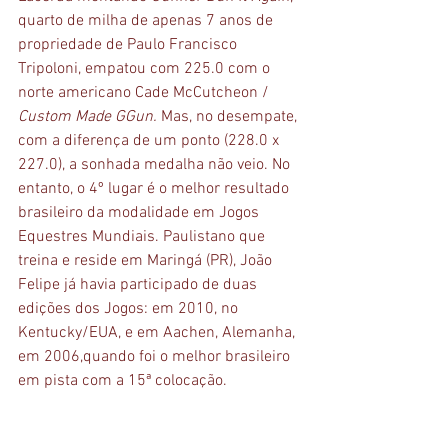
quarto de milha de apenas 7 anos de 
propriedade de Paulo Francisco 
Tripoloni, empatou com 225.0 com o 
norte americano Cade McCutcheon / 
Custom Made GGun.
 Mas, no desempate, 
com a diferença de um ponto (228.0 x 
227.0), a sonhada medalha não veio. No 
entanto, o 4º lugar é o melhor resultado 
brasileiro da modalidade em Jogos 
Equestres Mundiais. Paulistano que 
treina e reside em Maringá (PR), João 
Felipe já havia participado de duas 
edições dos Jogos: em 2010, no 
Kentucky/EUA, e em Aachen, Alemanha, 
em 2006,quando foi o melhor brasileiro 
em pista com a 15ª colocação.