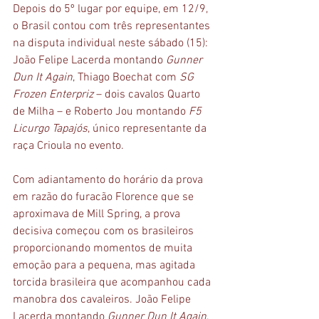
Depois do 5º lugar por equipe, em 12/9, 
o Brasil contou com três representantes 
na disputa individual neste sábado (15): 
João Felipe Lacerda montando 
Gunner 
Dun It Again
, Thiago Boechat com 
SG 
Frozen Enterpriz
 – dois cavalos Quarto 
de Milha – e Roberto Jou montando 
F5 
Licurgo Tapajós
, único representante da 
raça Crioula no evento.
Com adiantamento do horário da prova 
em razão do furacão Florence que se 
aproximava de Mill Spring, a prova 
decisiva começou com os brasileiros 
proporcionando momentos de muita 
emoção para a pequena, mas agitada 
torcida brasileira que acompanhou cada 
manobra dos cavaleiros. João Felipe 
Lacerda montando 
Gunner Dun It Again
, 