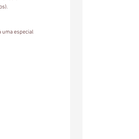
os).
á uma especial 