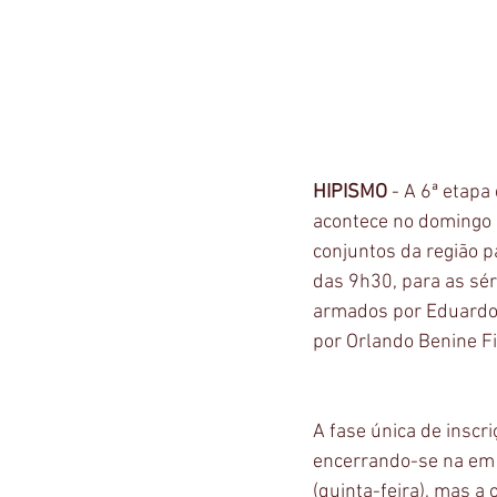
HIPISMO 
- A 6ª etapa
acontece no domingo 
conjuntos da região p
das 9h30, para as sér
armados por Eduardo 
por Orlando Benine Fi
A fase única de inscr
encerrando-se na em q
(quinta-feira), mas a