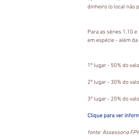
dinheiro (o local não 
Para as séries 1,10 e
em espécie - além da t
1º lugar - 50% do valo
2º lugar - 30% do valo
3º lugar - 20% do valo
Clique para ver infor
fonte: Assessoria FP