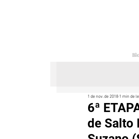
Bl
1 de nov. de 2018
1 min de le
6ª ETAP
de Salto 
Suzano (