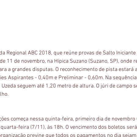
 da Regional ABC 2018, que reúne provas de Salto Iniciante 
de 11 de novembro, na Hípica Suzano (Suzano, SP), onde r
ara a grandes disputas. O reconhecimento de pista estará ab
ies Aspirantes - 0,40m e Preliminar - 0,60m. Na sequência
Uzeda seguem até 1,20 metro de altura. O júri de campo se
lho.
ições começa nessa quinta-feira, primeiro dia de novembro 
uarta-feira (7/11), às 18h. O vencimento dos boletos ser
 organização previne que todos os pagamentos no dia sejam 