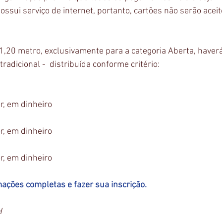
possui serviço de internet, portanto, cartões não serão aceit
 1,20 metro, exclusivamente para a categoria Aberta, haver
radicional -  distribuída conforme critério:
r, em dinheiro
r, em dinheiro
r, em dinheiro
mações completas e fazer sua inscrição.
H