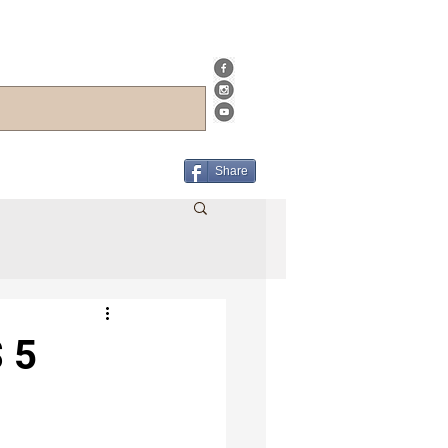
Share
 5