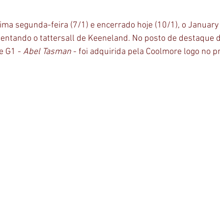
ltima segunda-feira (7/1) e encerrado hoje (10/1), o January
tando o tattersall de Keeneland. No posto de destaque do 
 G1 - 
Abel Tasman
 - foi adquirida pela Coolmore logo no p