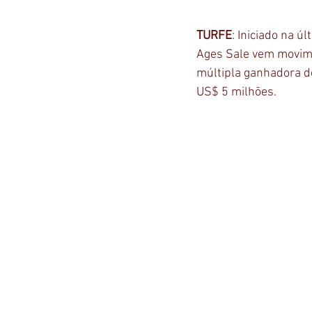
TURFE
: Iniciado na ú
Ages Sale vem movimen
múltipla ganhadora de
US$ 5 milhões.