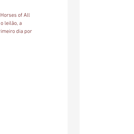
 Horses of All 
leilão, a 
rimeiro dia por 