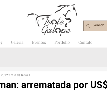
og
Galeria
Eventos
Portfolio
Contato
e 2019
2 min de leitura
man: arrematada por US$