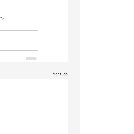
es
Ver tudo