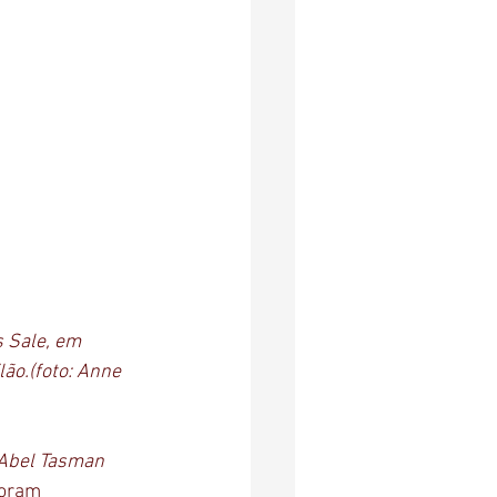
 Sale, em 
ão.(foto: Anne 
Abel Tasman
foram 