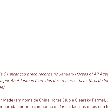
e G1 alcançou preço recorde no January Horses of All Ages
 por Abel Tasman é um dos dois maiores da história do leil
e) 
or Made (em nome de China Horse Club e Clearsky Farms), 
amparada por uma campanha de 16 saídas, das quais oito 