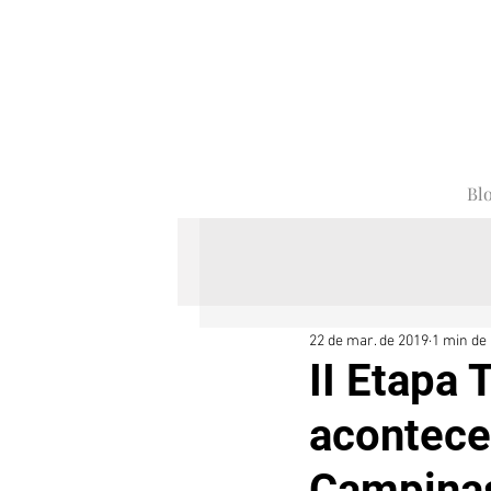
Bl
22 de mar. de 2019
1 min de 
II Etapa
acontece
Campina