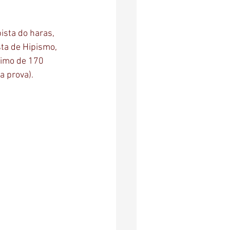
ista do haras, 
ta de Hipismo, 
ximo de 170 
a prova).