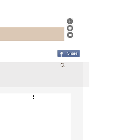
Share