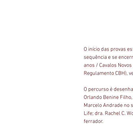
O início das provas e
sequência e se encerr
anos / Cavalos Novos 
Regulamento CBH), ve
O percurso é desenhad
Orlando Benine Filho
Marcelo Andrade no s
Life; dra. Rachel C. 
ferrador.