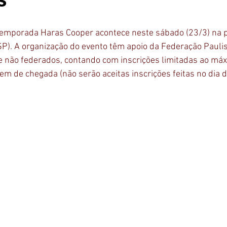
 Temporada Haras Cooper acontece neste sábado (23/3) na p
P). A organização do evento têm apoio da Federação Paulis
e não federados, contando com inscrições limitadas ao má
em de chegada (não serão aceitas inscrições feitas no dia d