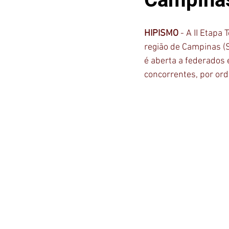
HIPISMO 
- A II Etapa
região de Campinas (S
é aberta a federados 
concorrentes, por ord