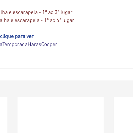
ha e escarapela - 1º ao 3º lugar 
ha e escarapela - 1º ao 6º lugar
lique para ver 
paTemporadaHarasCooper