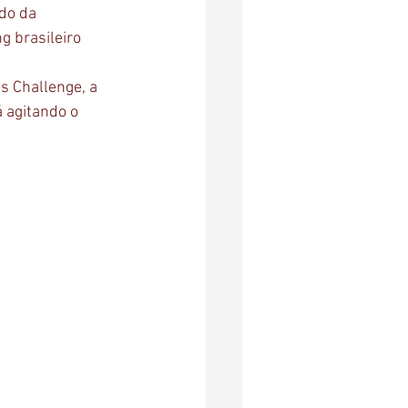
do da 
g brasileiro 
s Challenge, a 
 agitando o 