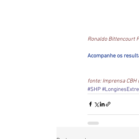
Ronaldo Bittencourt F
Acompanhe os result
fonte: Imprensa CBH 
#SHP
#LonginesExtr