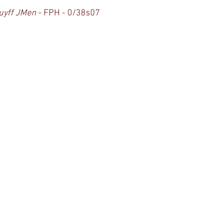
uyff JMen
 - FPH - 0/38s07