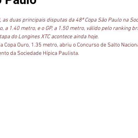
 as duas principais disputas da 48ª Copa São Paulo na Soc
o, a 1.40 metro, e o GP, a 1.50 metro, válido pelo ranking br
Etapa do Longines XTC acontece ainda hoje.
a Copa Ouro, 1.35 metro, abriu o Concurso de Salto Nacion
ento da Sociedade Hípica Paulista. 