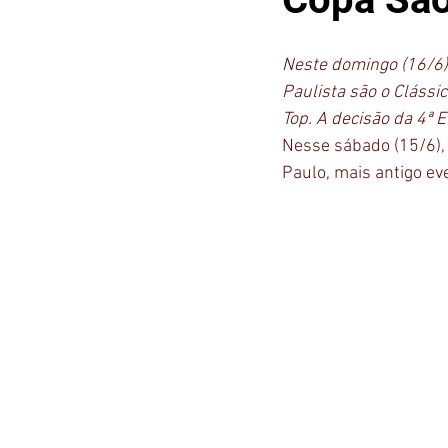
Neste domingo (16/6),
Paulista são o Clássic
Top. A decisão da 4ª 
Nesse sábado (15/6), 
Paulo, mais antigo ev