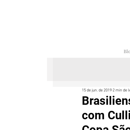
Bl
15 de jun. de 2019
2 min de l
Brasilien
com Cull
Copa São