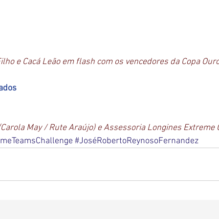
ilho e Cacá Leão em flash com os vencedores da Copa Ouro
ados
(Carola May / Rute Araújo) e Assessoria Longines Extreme
emeTeamsChallenge
#JoséRobertoReynosoFernandez