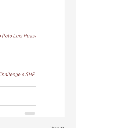
 (foto Luis Ruas)
 Challenge e SHP