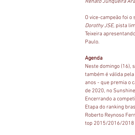
Renato Junqueira Ara
O vice-campeão foi o
Dorothy JSE
, pista l
Teixeira apresentando
Paulo.
Agenda
Neste domingo (16), s
também é válida pela 
anos - que premia o c
de 2020, no Sunshine
Encerrando a competiç
Etapa do ranking brasi
Roberto Reynoso Fern
top 2015/2016/2018 e