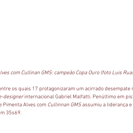
Alves com Cullinan GMS: campeão Copa Ouro (foto Luis Rua
entre os quais 17 protagonizaram um acirrado desempate 
e-designer
 internacional Gabriel Malfatti. Penúltimo em pist
pe Pimenta Alves com 
Cullinnan GMS
 assumiu a liderança e
em 35s69.