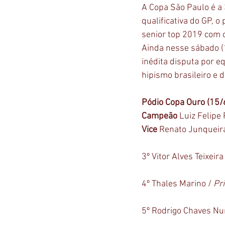
A Copa São Paulo é a 
qualificativa do GP, o
senior top 2019 com o
Ainda nesse sábado (1
inédita disputa por e
hipismo brasileiro e 
Pódio Copa Ouro (15/
Campeão 
Luiz Felipe 
Vice 
Renato Junqueira
3º Vitor Alves Teixeira 
4º Thales Marino / 
Pr
5º Rodrigo Chaves Nu