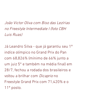
João Victor Oliva com Biso das Lezírias 
no Freestyle Intermediate I (foto CBH 
Luis Ruas)
Já Leandro Silva - que já garantiu seu 1º 
indíce olímpico no Grand Prix do Pan 
com 68,826% (mínimo de 66% junto a 
um juiz 5* e também na média final) em 
28/7, fechou a rodada dos brasileiros e 
voltou a brilhar com 
Dicaprio 
no 
Freestyle Grand Prix com 71,420% e o 
11º posto.