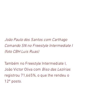
João Paulo dos Santos com Carthago 
Comando SN no Freestyle Intermediate I 
(foto CBH Luis Ruas)
Também no Freestyle Intermediate I, 
João Victor Oliva com 
Biso das Lezírias
registrou 71,665%, o que lhe rendeu o 
12º posto. 