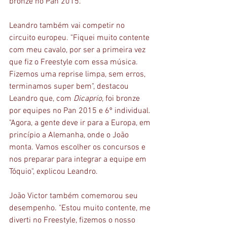
bronze no Pan 2015.
Leandro também vai competir no 
circuito europeu. "Fiquei muito contente 
com meu cavalo, por ser a primeira vez 
que fiz o Freestyle com essa música. 
Fizemos uma reprise limpa, sem erros, 
terminamos super bem", destacou 
Leandro que, com 
Dicaprio, 
foi bronze 
por equipes no Pan 2015 e 6º individual. 
"Agora, a gente deve ir para a Europa, em 
princípio a Alemanha, onde o João 
monta. Vamos escolher os concursos e 
nos preparar para integrar a equipe em 
Tóquio", explicou Leandro.
João Victor também comemorou seu 
desempenho. "Estou muito contente, me 
diverti no Freestyle, fizemos o nosso 