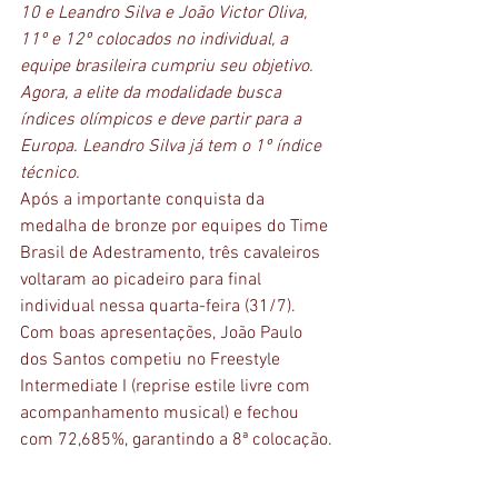
10 e Leandro Silva e João Victor Oliva, 
11º e 12º colocados no individual, a 
equipe brasileira cumpriu seu objetivo. 
Agora, a elite da modalidade busca 
índices olímpicos e deve partir para a 
Europa. Leandro Silva já tem o 1º índice 
técnico.
Após a importante conquista da 
medalha de bronze por equipes do Time 
Brasil de Adestramento, três cavaleiros 
voltaram ao picadeiro para final 
individual nessa quarta-feira (31/7). 
Com boas apresentações, João Paulo 
dos Santos competiu no Freestyle 
Intermediate I (reprise estile livre com 
acompanhamento musical) e fechou 
com 72,685%, garantindo a 8ª colocação.