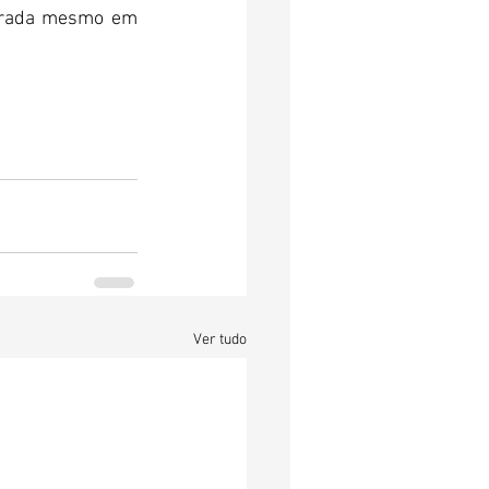
orada mesmo em 
Ver tudo