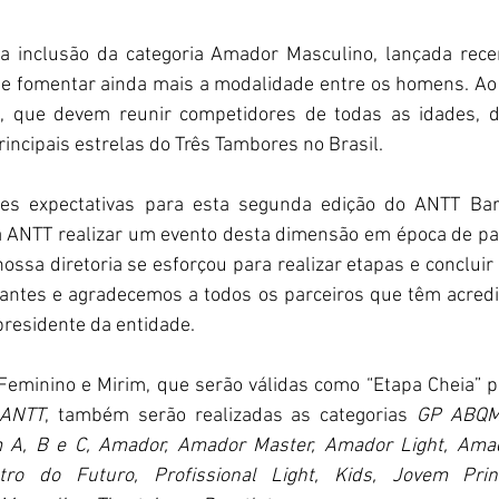
 a inclusão da categoria Amador Masculino, lançada rec
r e fomentar ainda mais a modalidade entre os homens. Ao 
, que devem reunir competidores de todas as idades, de
rincipais estrelas do Três Tambores no Brasil. 
s expectativas para esta segunda edição do ANTT Bar
a ANTT realizar um evento desta dimensão em época de pa
ssa diretoria se esforçou para realizar etapas e concluir
antes e agradecemos a todos os parceiros que têm acredi
 presidente da entidade. 
 ANTT
, também serão realizadas as categorias 
GP ABQM,
m A, B e C, Amador, Amador Master, Amador Light, Amado
otro do Futuro, Profissional Light, Kids, Jovem Princi