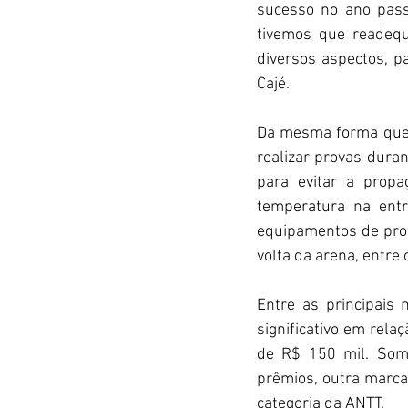
sucesso no ano pass
tivemos que readeq
diversos aspectos, pa
Cajé. 
Da mesma forma que 
realizar provas dura
para evitar a propa
temperatura na entr
equipamentos de pro
volta da arena, entre 
Entre as principais
significativo em relaç
de R$ 150 mil. Some
prêmios, outra marca
categoria da ANTT. 