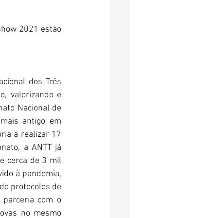
Show 2021 estão 
ional dos Três 
, valorizando e 
ato Nacional de 
mais antigo em 
ia a realizar 17 
ato, a ANTT já 
 cerca de 3 mil 
ido à pandemia, 
do protocolos de 
 parceria com o 
rovas no mesmo 