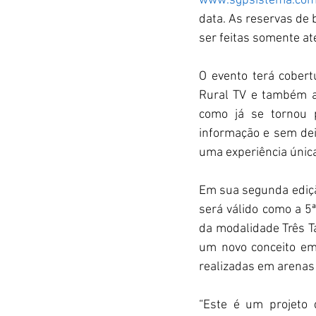
www.sgpsistema.co
data. As reservas de
ser feitas somente até
O evento terá cobert
Rural TV e também at
como já se tornou 
informação e sem dei
uma experiência única
Em sua segunda ediçã
será válido como a 
da modalidade Três T
um novo conceito em 
realizadas em arenas 
“Este é um projeto