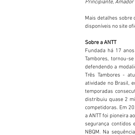
Principiante, Amador 
Mais detalhes sobre 
disponíveis no site ofi
Sobre a ANTT
Fundada há 17 anos 
Tambores, tornou-se
defendendo a modalid
Três Tambores - at
atividade no Brasil, 
temporadas consecut
distribuiu quase 2 m
competidoras. Em 202
a ANTT foi pioneira a
segurança contidos 
NBQM. Na sequência,