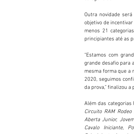
Outra novidade será
objetivo de incentiva
menos 21 categorias
principiantes até as p
“Estamos com grande
grande desafio para 
mesma forma que a no
2020, seguimos confi
da prova,” finalizou a
Circuito RAM Rodeo
Aberta Junior, Jove
Cavalo Iniciante, P