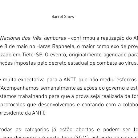
Barrel Show
Nacional dos Três Tambores -
 confirmou a realização do A
 e 8 de maio no Haras Raphaela, o maior complexo de prov
izado em Tietê-SP. O evento, originalmente agendado para
rições impostas pelo decreto estadual de combate ao vírus.
muita expectativa para a ANTT, que não mediu esforços pa
. “Acompanhamos semanalmente as ações do governo e esta
Estamos trabalhando para que a prova seja realizada da fo
 protocolos que desenvolvemos e contando com a colabor
 presidente da ANTT. 