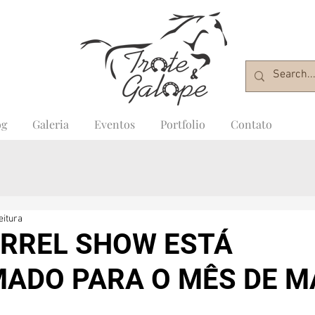
og
Galeria
Eventos
Portfolio
Contato
eitura
RREL SHOW ESTÁ
ADO PARA O MÊS DE M