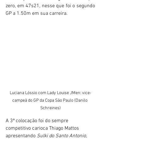
zero, em 47s21, nesse que foi o segundo 
GP a 1.50m em sua carreira.
Luciana Lóssio com Lady Louise JMen: vice-
campeã do GP da Copa São Paulo (Danilo 
Schreines)
A 3ª colocação foi do sempre 
competitivo carioca Thiago Mattos 
apresentando 
Sulki do Santo Antonio,