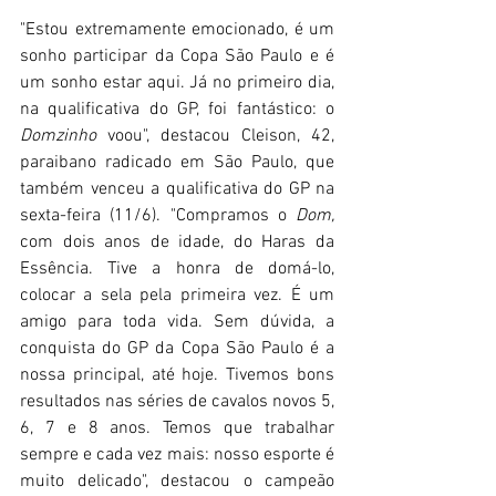
"Estou extremamente emocionado, é um 
sonho participar da Copa São Paulo e é 
um sonho estar aqui. Já no primeiro dia, 
na qualificativa do GP, foi fantástico: o 
Domzinho 
voou", destacou Cleison, 42, 
paraibano radicado em São Paulo, que 
também venceu a qualificativa do GP na 
sexta-feira (11/6). "Compramos o 
Dom, 
com dois anos de idade, do Haras da 
Essência. Tive a honra de domá-lo, 
colocar a sela pela primeira vez. É um 
amigo para toda vida. Sem dúvida, a 
conquista do GP da Copa São Paulo é a 
nossa principal, até hoje. Tivemos bons 
resultados nas séries de cavalos novos 5, 
6, 7 e 8 anos. Temos que trabalhar 
sempre e cada vez mais: nosso esporte é 
muito delicado", destacou o campeão 