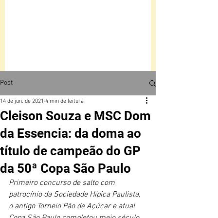
Post
14 de jun. de 2021
4 min de leitura
Cleison Souza e MSC Dom
da Essencia: da doma ao
título de campeão do GP
da 50ª Copa São Paulo
Primeiro concurso de salto com 
patrocínio da Sociedade Hípica Paulista, 
o antigo Torneio Pão de Açúcar e atual 