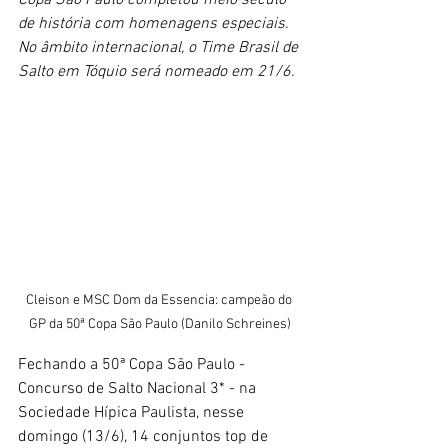
Copa São Paulo completou meio século 
de história com homenagens especiais. 
No âmbito internacional, o Time Brasil de 
Salto em Tóquio será nomeado em 21/6.
Cleison e MSC Dom da Essencia: campeão do 
GP da 50ª Copa São Paulo (Danilo Schreines)
Fechando a 50ª Copa São Paulo - 
Concurso de Salto Nacional 3* - na 
Sociedade Hípica Paulista, nesse 
domingo (13/6), 14 conjuntos top de 