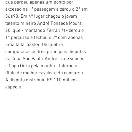
que perdeu apenas um ponto por 
excesso na 1ª passagem e zerou o 2º em 
56s90. Em 4º lugar chegou o jovem 
talento mineiro André Fonseca Moura, 
20, que - montando 
Ferrari M
 - zerou o 
1º percurso e fechou o 2º com apenas 
uma falta, 53s84. De quebra, 
computadas as três principais disputas 
da Copa São Paulo, André - que venceu 
a Copa Ouro pela manhã - faturou o 
título de melhor cavaleiro do concurso. 
A disputa distribuiu R$ 110 mil em 
espécie.