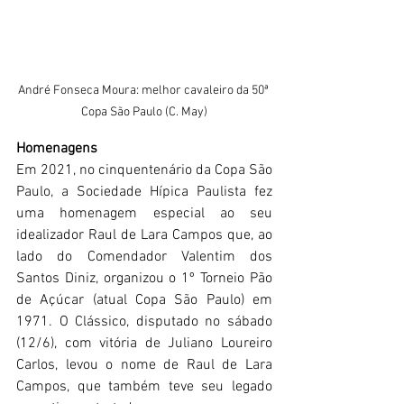
André Fonseca Moura: melhor cavaleiro da 50ª 
Copa São Paulo (C. May)
Homenagens
Em 2021, no cinquentenário da Copa São 
Paulo, a Sociedade Hípica Paulista fez 
uma homenagem especial ao seu 
idealizador Raul de Lara Campos que, ao 
lado do Comendador Valentim dos 
Santos Diniz, organizou o 1º Torneio Pão 
de Açúcar (atual Copa São Paulo) em 
1971. O Clássico, disputado no sábado 
(12/6), com vitória de Juliano Loureiro 
Carlos, levou o nome de Raul de Lara 
Campos, que também teve seu legado 