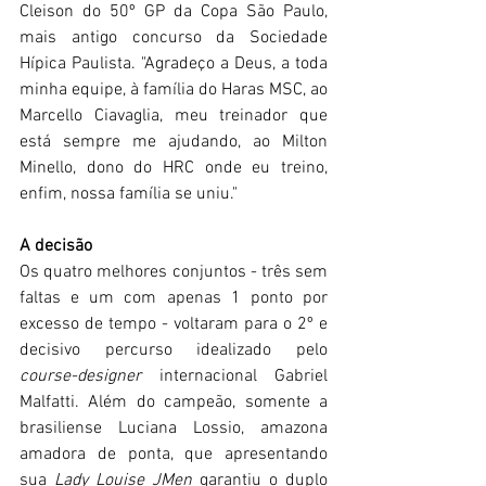
Cleison do 50º GP da Copa São Paulo, 
mais antigo concurso da Sociedade 
Hípica Paulista. "Agradeço a Deus, a toda 
minha equipe, à família do Haras MSC, ao 
Marcello Ciavaglia, meu treinador que 
está sempre me ajudando, ao Milton 
Minello, dono do HRC onde eu treino, 
enfim, nossa família se uniu."
A decisão
Os quatro melhores conjuntos - três sem 
faltas e um com apenas 1 ponto por 
excesso de tempo - voltaram para o 2º e 
decisivo percurso idealizado pelo 
course-designer
 internacional Gabriel 
Malfatti. Além do campeão, somente a 
brasiliense Luciana Lossio, amazona 
amadora de ponta, que apresentando 
sua 
Lady Louise JMen
 garantiu o duplo 