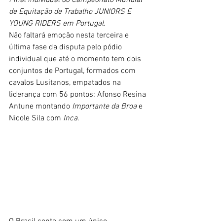
Final Individual do Campeonato Mundial 
de Equitação de Trabalho JUNIORS E 
YOUNG RIDERS em Portugal.
Não faltará emoção nesta terceira e 
última fase da disputa pelo pódio 
individual que até o momento tem dois 
conjuntos de Portugal, formados com 
cavalos Lusitanos, empatados na 
liderança com 56 pontos: Afonso Resina 
Antune montando 
Importante da Broa
 e 
Nicole Sila com 
Inca
.