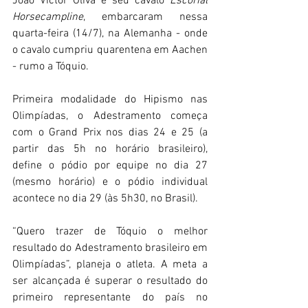
João Victor Oliva e seu cavalo 
Escorial 
Horsecampline
, embarcaram nessa 
quarta-feira (14/7), na Alemanha - onde 
o cavalo cumpriu quarentena em Aachen 
- rumo a Tóquio.
Primeira modalidade do Hipismo nas 
Olimpíadas, o Adestramento começa 
com o Grand Prix nos dias 24 e 25 (a 
partir das 5h no horário brasileiro), 
define o pódio por equipe no dia 27 
(mesmo horário) e o pódio individual 
acontece no dia 29 (às 5h30, no Brasil). 
“Quero trazer de Tóquio o melhor 
resultado do Adestramento brasileiro em 
Olimpíadas”, planeja o atleta. A meta a 
ser alcançada é superar o resultado do 
primeiro representante do país no 