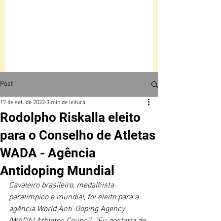
Post
17 de set. de 2022
3 min de leitura
Rodolpho Riskalla eleito
para o Conselho de Atletas
WADA - Agência
Antidoping Mundial
Cavaleiro brasileiro, medalhista 
paralímpico e mundial, foi eleito para a 
agência World Anti-Doping Agency 