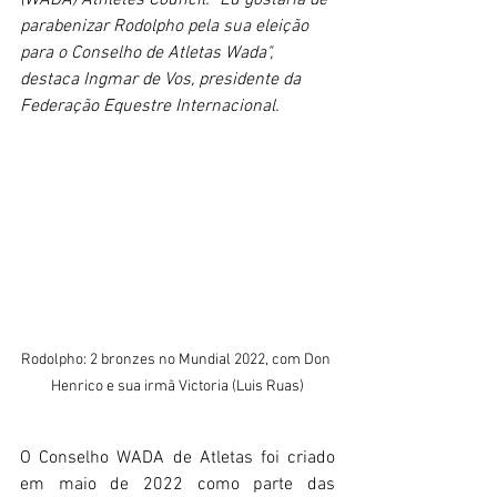
(WADA) Athletes Council. "Eu gostaria de 
parabenizar Rodolpho pela sua eleição 
para o Conselho de Atletas Wada", 
destaca Ingmar de Vos, presidente da 
Federação Equestre Internacional.
Rodolpho: 2 bronzes no Mundial 2022, com Don 
Henrico e sua irmã Victoria (Luis Ruas)
O Conselho WADA de Atletas foi criado 
em maio de 2022 como parte das 