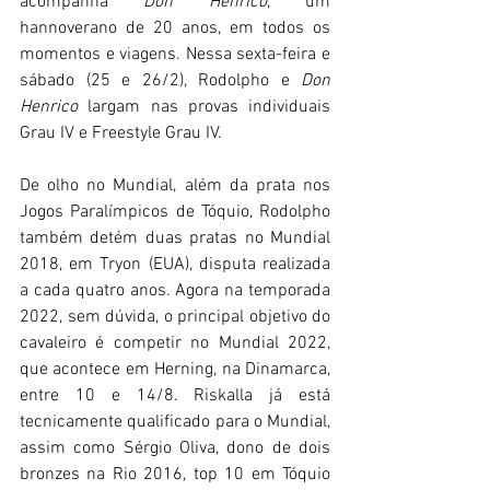
acompanha 
Don Henrico
, um 
hannoverano de 20 anos, em todos os 
momentos e viagens. Nessa sexta-feira e 
sábado (25 e 26/2), Rodolpho e 
Don 
Henrico
 largam nas provas individuais 
Grau IV e Freestyle Grau IV.
De olho no Mundial, além da prata nos 
Jogos Paralímpicos de Tóquio, Rodolpho 
também detém duas pratas no Mundial 
2018, em Tryon (EUA), disputa realizada 
a cada quatro anos. Agora na temporada 
2022, sem dúvida, o principal objetivo do 
cavaleiro é competir no Mundial 2022, 
que acontece em Herning, na Dinamarca, 
entre 10 e 14/8. Riskalla já está 
tecnicamente qualificado para o Mundial, 
assim como Sérgio Oliva, dono de dois 
bronzes na Rio 2016, top 10 em Tóquio 