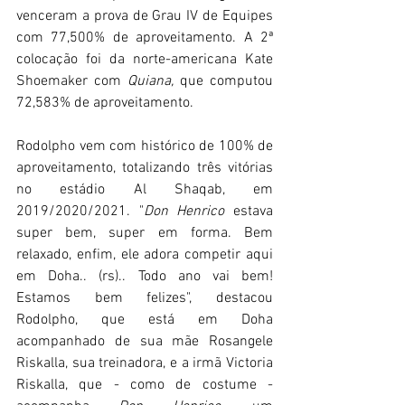
venceram a prova de Grau IV de Equipes 
com 77,500% de aproveitamento. A 2ª 
colocação foi da norte-americana Kate 
Shoemaker com 
Quiana, 
que computou 
72,583% de aproveitamento.
Rodolpho vem com histórico de 100% de 
aproveitamento, totalizando três vitórias 
no estádio Al Shaqab, em 
2019/2020/2021. "
Don Henrico
 estava 
super bem, super em forma. Bem 
relaxado, enfim, ele adora competir aqui 
em Doha.. (rs).. Todo ano vai bem! 
Estamos bem felizes", destacou 
Rodolpho, que está em Doha 
acompanhado de sua mãe Rosangele 
Riskalla, sua treinadora, e a irmã Victoria 
Riskalla, que - como de costume - 