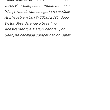
medalhista de prata em Tóquio e duas 
vezes vice-campeão mundial, venceu as 
três provas de sua categoria na estádio 
Al Shaqab em 2019/2020/2021. João 
Victor Oliva defende o Brasil no 
Adestramento e Marlon Zanotelli, no 
Salto, na badalada competição no Qatar.