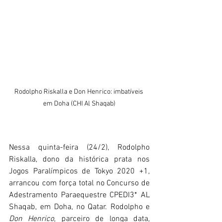
Rodolpho Riskalla e Don Henrico: imbatíveis 
em Doha (CHI Al Shaqab)
Nessa quinta-feira (24/2), Rodolpho 
Riskalla, dono da histórica prata nos 
Jogos Paralímpicos de Tokyo 2020 +1, 
arrancou com força total no Concurso de 
Adestramento Paraequestre CPEDI3* AL 
Shaqab, em Doha, no Qatar. Rodolpho e 
Don Henrico
, parceiro de longa data, 