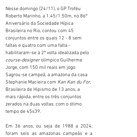
Nesse domingo (24/11), o GP Troféu 
Roberto Marinho, a 1.45/1.50m, no 86º 
Aniversário da Sociedade Hípica 
Brasileira no Rio, contou com 45 
conjuntos entre os quais 12 - 8 sem 
faltas e quatro com uma falta - 
habilitaram-se à 2ª volta idealizada pelo 
course-designer
 olímpico Guilherme 
Jorge, com 150 mil reais em jogo. 
Sagrou-se campeã, a amazona da casa 
Stephanie Macieira com 
Kan Kan du For
, 
Brasileira de Hipismo de 13 anos, a 
mais rápida, entre os três conjuntos 
zerados na duas voltas, com o ótimo 
tempo de 45s39.
Em 36 anos, ou seja de 1988 a 2024, 
foram seis as amazonas campeãs e a 