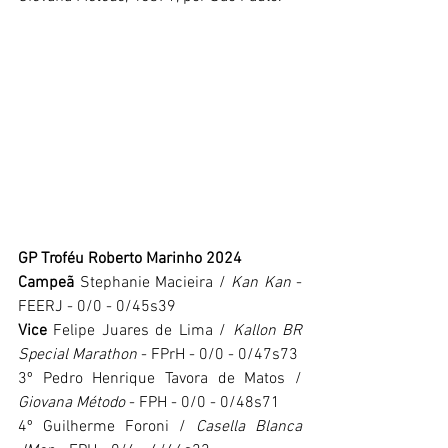
GP Troféu Roberto Marinho 2024
Campeã 
Stephanie Macieira / 
Kan Kan
 - 
FEERJ - 0/0 - 0/45s39
Vice 
Felipe Juares de Lima / 
Kallon BR 
Special Marathon
 - FPrH - 0/0 - 0/47s73
3º Pedro Henrique Tavora de Matos / 
Giovana Método
 - FPH - 0/0 - 0/48s71
4º Guilherme Foroni / 
Casella Blanca 