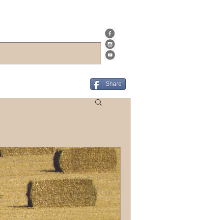
Share