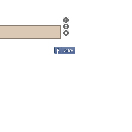
Share