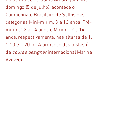
Clube Hípico de Santo Amaro (SP). Até 
domingo (5 de julho), acontece o 
Campeonato Brasileiro de Saltos das 
categorias Mini-mirim, 8 a 12 anos, Pré-
mirim, 12 a 14 anos e Mirim, 12 a 14 
anos, respectivamente, nas alturas de 1, 
1.10 e 1.20 m. A armação das pistas é 
da 
course designer
 internacional Marina 
Azevedo.