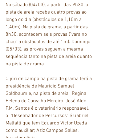
No sábado (04/03), a partir das 9h30, a 
pista de areia recebe quatro provas ao 
longo do dia (obstáculos de 1,10m a 
1,40m). Na pista de grama, a partir das 
8h30, acontecem seis provas ("vara no 
chão" a obstáculos de até 1m). Domingo 
(05/03), as provas seguem a mesma 
sequência tanto na pista de areia quanto 
na pista de grama.
O júri de campo na pista de grama terá a 
presidência de Maurício Samuel 
Goldbaum e, na pista de areia,  Regina 
Helena de Carvalho Moreira. José Aldo 
P.M. Santos é o veterinário responsável, 
o  "Desenhador de Percursos" é Gabriel 
Malfatti que tem Eduardo Victor Uzeda 
como auxiliar; Aziz Campos Salles, 