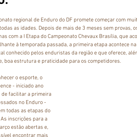
nato regional de Enduro do DF promete começar com muit
todas as idades. Depois de mais de 3 meses sem provas, o
ilhas com a I Etapa do Campeonato Chevaux Brasília, que ac
lhante à temporada passada, a primeira etapa acontece n
cal conhecido pelos enduristas da região e que oferece, alé
, boa estrutura e praticidade para os competidores.
hecer o esporte, o 
ence - iniciado ano 
de facilitar a primeira 
essados no Enduro - 
em todas as etapas do 
As inscrições para a 
arço estão abertas e, 
sível encontrar mais 