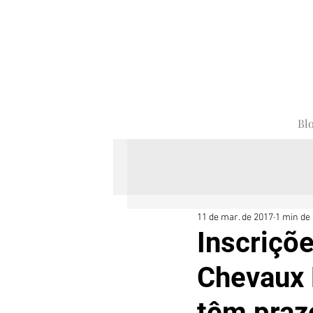
Bl
11 de mar. de 2017
1 min de 
Inscriçõe
Chevaux 
têm praz