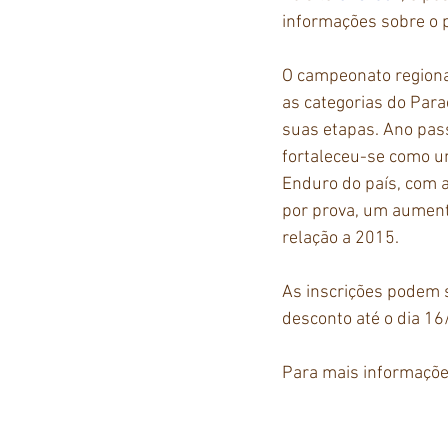
informações sobre o p
O campeonato region
as categorias do Par
suas etapas. Ano pass
fortaleceu-se como u
Enduro do país, com a
por prova, um aumen
relação a 2015.
As inscrições podem 
desconto até o dia 16
Para mais informaçõe