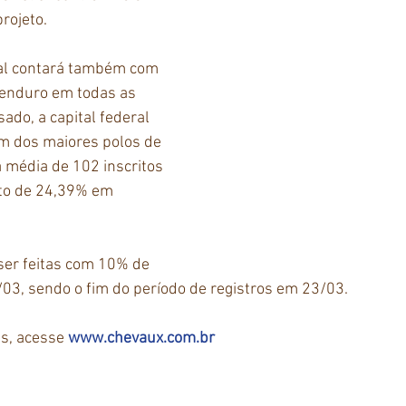
rojeto.
al contará também com 
aenduro em todas as 
ado, a capital federal 
m dos maiores polos de 
 média de 102 inscritos 
to de 24,39% em 
ser feitas com 10% de 
/03, sendo o fim do período de registros em 23/03.
s, acesse 
www.chevaux.com.br