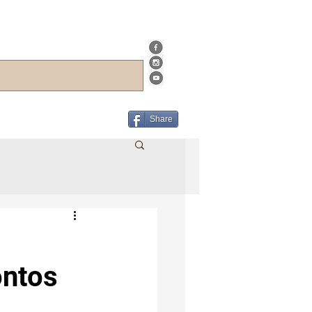
Share
ontos