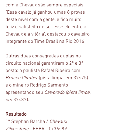
com a Chevaux são sempre especiais. 
"Esse cavalo já ganhou umas 8 provas 
deste nível com a gente, e fico muito 
feliz e satisfeito de ser esse elo entre a 
Chevaux e a vitória", destacou o cavaleiro 
integrante do Time Brasil na Rio 2016.  
Outras duas consagradas duplas no 
circuito nacional garantiram o 2º e 3º 
posto: o paulista Rafael Ribeiro com 
Brucce Climber
 (pista limpa, em 37s75) 
e o mineiro Rodrigo Sarmento 
apresentando seu 
Calvorado (pista limpa, 
em
 37s87). 
Resultado
1º Stephan Barcha / 
Chevaux 
Zilverstone
 - FHBR - 0/36s89