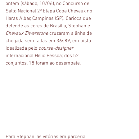
ontem (sábado, 10/06), no Concurso de 
Salto Nacional 2ª Etapa Copa Chevaux no 
Haras Albar, Campinas (SP). Carioca que 
defende as cores de Brasília, Stephan e 
Chevaux Zilverstone
 cruzaram a linha de 
chegada sem faltas em 36s89, em pista 
idealizada pelo 
course-designer
internacional Helio Pessoa; dos 52 
conjuntos, 18 foram ao desempate.
Para Stephan, as vitórias em parceria 