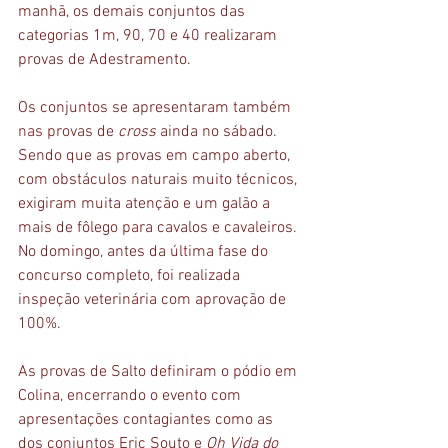
manhã, os demais conjuntos das 
categorias 1m, 90, 70 e 40 realizaram 
provas de Adestramento.
Os conjuntos se apresentaram também 
nas provas de 
cross
 ainda no sábado. 
Sendo que as provas em campo aberto, 
com obstáculos naturais muito técnicos, 
exigiram muita atenção e um galão a 
mais de fôlego para cavalos e cavaleiros. 
No domingo, antes da última fase do 
concurso completo, foi realizada 
inspeção veterinária com aprovação de 
100%. 
As provas de Salto definiram o pódio em 
Colina, encerrando o evento com 
apresentações contagiantes como as 
dos conjuntos Eric Souto e 
Oh Vida do 