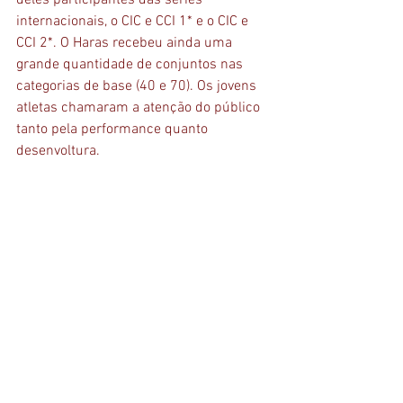
deles participantes das séries 
internacionais, o CIC e CCI 1* e o CIC e 
CCI 2*. O Haras recebeu ainda uma 
grande quantidade de conjuntos nas 
categorias de base (40 e 70). Os jovens 
atletas chamaram a atenção do público 
tanto pela performance quanto 
desenvoltura.