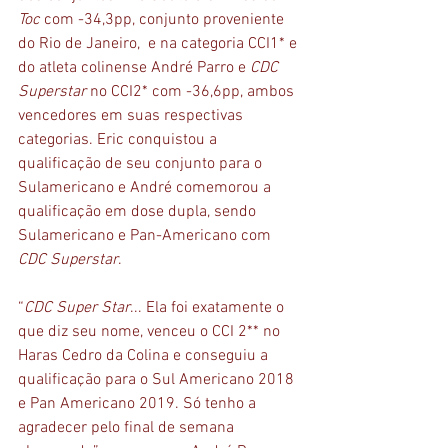
Toc
 com -34,3pp, conjunto proveniente 
do Rio de Janeiro,  e na categoria CCI1* e 
do atleta colinense André Parro e 
CDC 
Superstar
 no CCI2* com -36,6pp, ambos 
vencedores em suas respectivas 
categorias. Eric conquistou a 
qualificação de seu conjunto para o 
Sulamericano e André comemorou a 
qualificação em dose dupla, sendo 
Sulamericano e Pan-Americano com 
CDC Superstar
.
“
CDC Super Star
... Ela foi exatamente o 
que diz seu nome, venceu o CCI 2** no 
Haras Cedro da Colina e conseguiu a 
qualificação para o Sul Americano 2018 
e Pan Americano 2019. Só tenho a 
agradecer pelo final de semana 