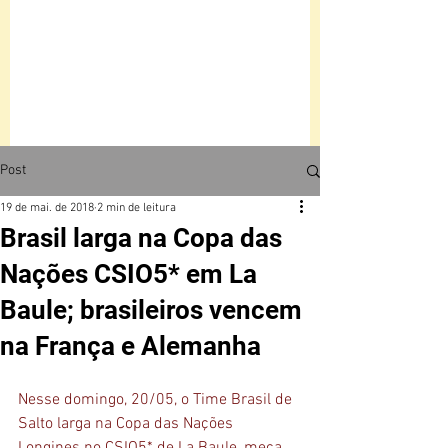
Post
19 de mai. de 2018
2 min de leitura
Brasil larga na Copa das
Nações CSIO5* em La
Baule; brasileiros vencem
na França e Alemanha
Nesse domingo, 20/05, o Time Brasil de 
Salto larga na Copa das Nações 