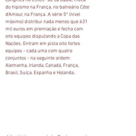
Longines no CSIO5* de La Baule, meca 
do hipismo na França, no balneário Côte 
d'Amour, na França. A série 5* (nível 
máximo) distribui nada menos que 631 
mil euros em premiação e fecha com 
oito equipes disputando a Copa das 
Nações. Entram em pista oito fortes 
equipes - cada uma com quatro 
conjuntos - na seguinte ordem: 
Alemanha, Irlanda, Canadá, França, 
Brasil, Suíça, Espanha e Holanda.