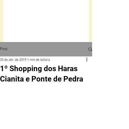
Post
25 de abr. de 2019
1 min de leitura
1º Shopping dos Haras
Cianita e Ponte de Pedra