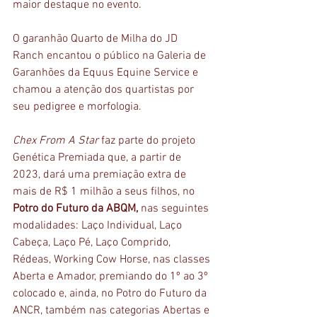
maior destaque no evento.
O garanhão Quarto de Milha do JD 
Ranch encantou o público na Galeria de 
Garanhões da Equus Equine Service e 
chamou a atenção dos quartistas por 
seu pedigree e morfologia.
Chex From A Star
 faz parte do projeto 
Genética Premiada que, a partir de 
2023, dará uma premiação extra de 
mais de R$ 1 milhão a seus filhos, no 
Potro do Futuro da ABQM,
 nas seguintes 
modalidades: Laço Individual, Laço 
Cabeça, Laço Pé, Laço Comprido, 
Rédeas, Working Cow Horse, nas classes 
Aberta e Amador, premiando do 1º ao 3º 
colocado e, ainda, no Potro do Futuro da 
ANCR, também nas categorias Abertas e 