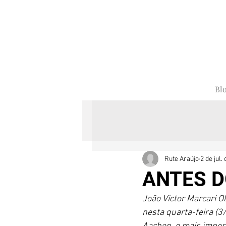
Bl
Rute Araújo
2 de jul.
ANTES D
João Victor Marcari O
nesta quarta-feira (3