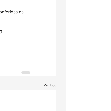
onferidos no 
O
.
Ver tudo