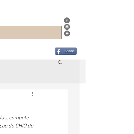
Share
das, compete 
ação do CHIO de 