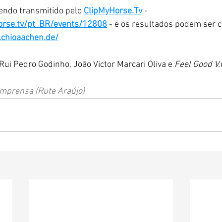
endo transmitido pelo 
ClipMyHorse.Tv
 - 
orse.tv/pt_BR/events/12808
 - e os resultados podem ser c
g.chioaachen.de/
Rui Pedro Godinho, João Victor Marcari Oliva e 
Feel Good V.
Imprensa (Rute Araújo)