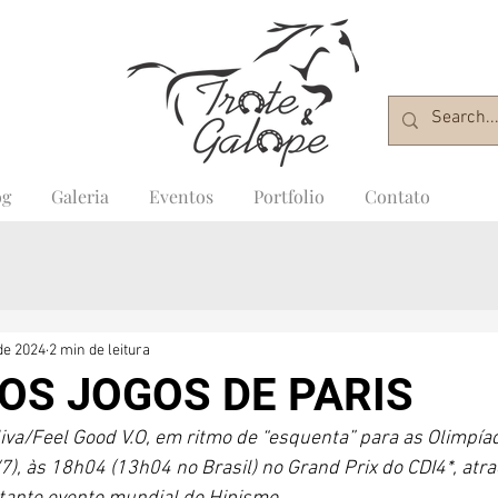
og
Galeria
Eventos
Portfolio
Contato
 de 2024
2 min de leitura
OS JOGOS DE PARIS
liva/Feel Good V.O, em ritmo de “esquenta” para as Olimpía
/7), às 18h04 (13h04 no Brasil) no Grand Prix do CDI4*, atr