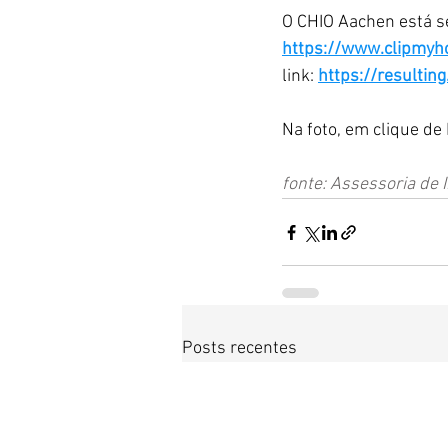
O CHIO Aachen está s
https://www.clipmyh
link: 
https://resultin
Na foto, em clique de 
fonte: Assessoria de 
Posts recentes