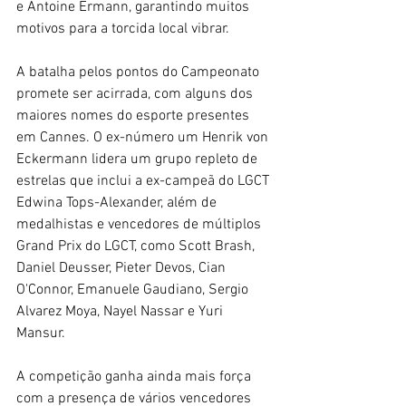
e Antoine Ermann, garantindo muitos 
motivos para a torcida local vibrar.
A batalha pelos pontos do Campeonato 
promete ser acirrada, com alguns dos 
maiores nomes do esporte presentes 
em Cannes. O ex-número um Henrik von 
Eckermann lidera um grupo repleto de 
estrelas que inclui a ex-campeã do LGCT 
Edwina Tops-Alexander, além de 
medalhistas e vencedores de múltiplos 
Grand Prix do LGCT, como Scott Brash, 
Daniel Deusser, Pieter Devos, Cian 
O'Connor, Emanuele Gaudiano, Sergio 
Alvarez Moya, Nayel Nassar e Yuri 
Mansur.
A competição ganha ainda mais força 
com a presença de vários vencedores 