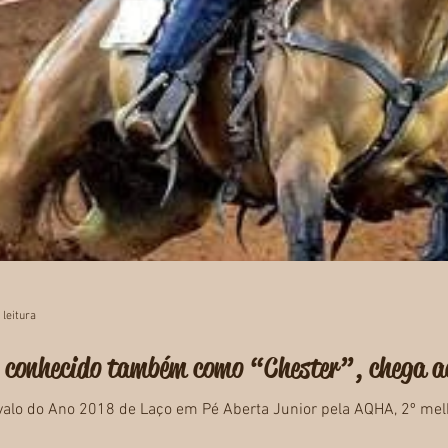
 leitura
t, conhecido também como “Chester”, chega a
lo do Ano 2018 de Laço em Pé Aberta Junior pela AQHA, 2º melhor