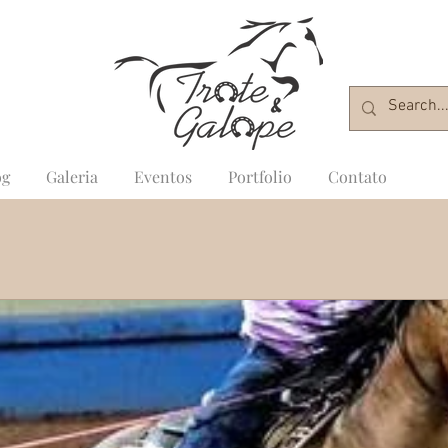
og
Galeria
Eventos
Portfolio
Contato