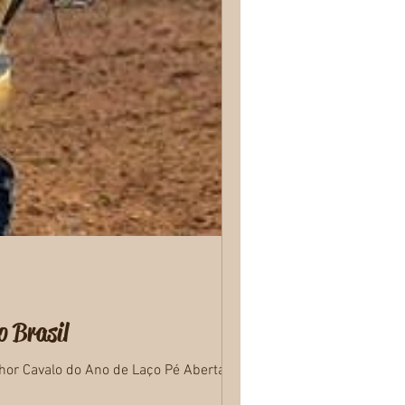
o Brasil
 Cavalo do Ano de Laço Pé Aberta e 2º