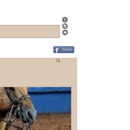
Share